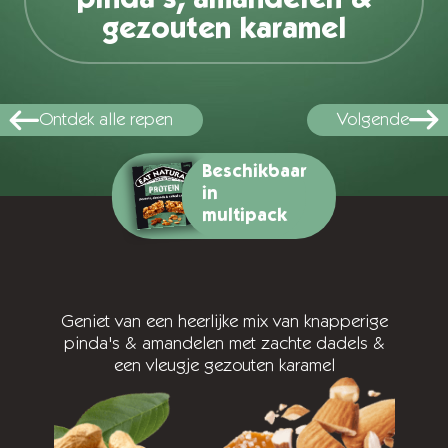
gezouten karamel
Ontdek alle repen
Volgende
Beschikbaar
in
multipack
Geniet van een heerlijke mix van knapperige
pinda's & amandelen met zachte dadels &
een vleugje gezouten karamel