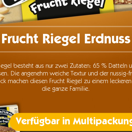
Frucht Riegel Erdnuss
iegel besteht aus nur zwei Zutaten: 65 % Datteln
sen. Die angenehm weiche Textur und der nussig-fr
k machen diesen Frucht Riegel zu einem leckeren 
die ganze Familie.
Verfügbar in Multipackun