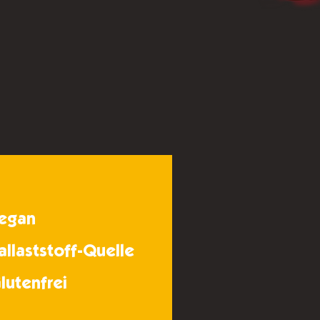
egan
allaststoff-Quelle
lutenfrei