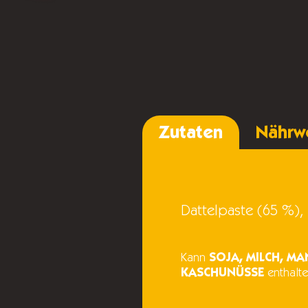
Zutaten
Nährw
Dattelpaste (65 %)
Kann
SOJA, MILCH, M
KASCHUNÜSSE
enthalte