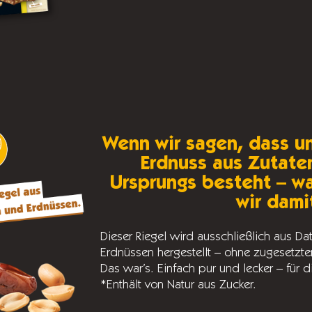
Wenn wir sagen, dass un
Erdnuss aus Zutate
Ursprungs besteht – w
wir dami
Dieser Riegel wird ausschließlich aus Da
Erdnüssen hergestellt – ohne zugesetzte
Das war’s. Einfach pur und lecker – für 
*Enthält von Natur aus Zucker.