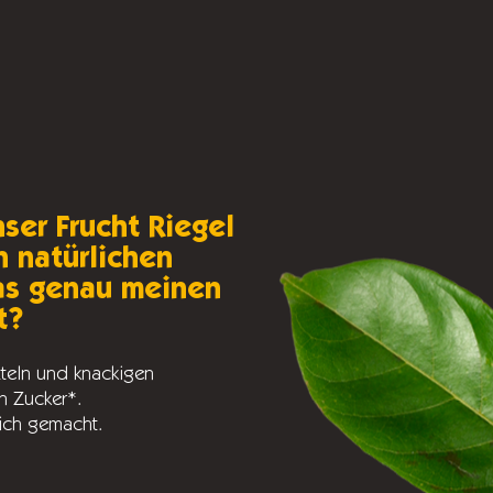
ser Frucht Riegel
n natürlichen
as genau meinen
t?
tteln und knackigen
n Zucker*.
dich gemacht.